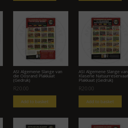
ASI Algemene Slange van
ASI Algemene Slange van
die Oosrand Plakkaat
Klaserie Natuurreservaa
(Gedruk)
Plakkaat (Gedruk)
R
20.00
R
20.00
Add to basket
Add to basket