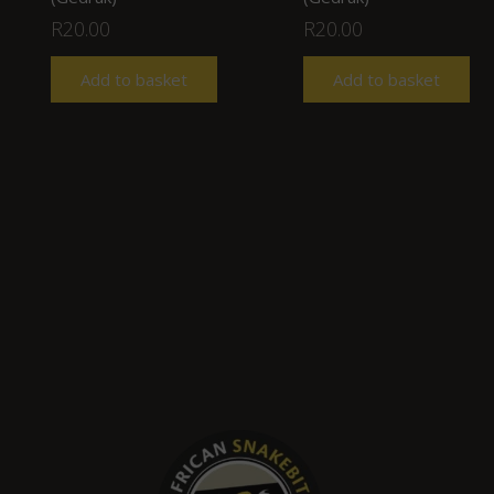
R
20.00
R
20.00
Add to basket
Add to basket