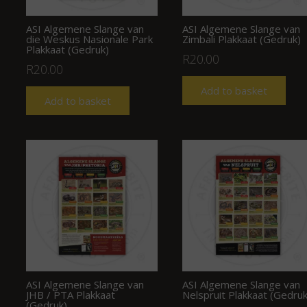
ASI Algemene Slange van
ASI Algemene Slange van
die Weskus Nasionale Park
Zimbali Plakkaat (Gedruk)
Plakkaat (Gedruk)
R
20.00
R
20.00
Add to basket
Add to basket
ASI Algemene Slange van
ASI Algemene Slange van
JHB / PTA Plakkaat
Nelspruit Plakkaat (Gedruk
(Gedruk)