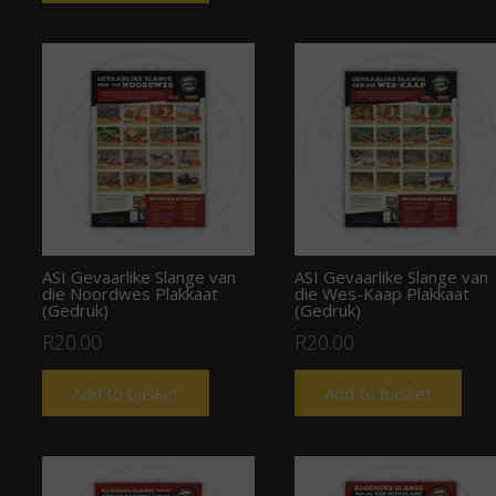
ASI Gevaarlike Slange van
ASI Gevaarlike Slange van
die Noordwes Plakkaat
die Wes-Kaap Plakkaat
(Gedruk)
(Gedruk)
R
20.00
R
20.00
Add to basket
Add to basket