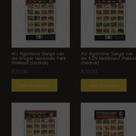
ASI Algemene Slange van
ASI Algemene Slange van
die Kruger Nasionale Park
die KZN Middeland Plakka
Plakkaat (Gedruk)
(Gedruk)
R
20.00
R
20.00
Add to basket
Add to basket